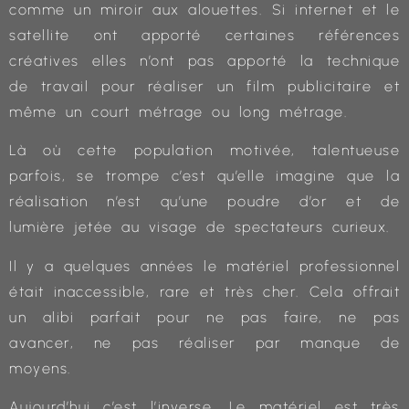
comme un miroir aux alouettes. Si internet et le
satellite ont apporté certaines références
créatives elles n’ont pas apporté la technique
de travail pour réaliser un film publicitaire et
même un court métrage ou long métrage.
Là où cette population motivée, talentueuse
parfois, se trompe c’est qu’elle imagine que la
réalisation n’est qu’une poudre d’or et de
lumière jetée au visage de spectateurs curieux.
Il y a quelques années le matériel professionnel
était inaccessible, rare et très cher. Cela offrait
un alibi parfait pour ne pas faire, ne pas
avancer, ne pas réaliser par manque de
moyens.
Aujourd’hui c’est l’inverse. Le matériel est très