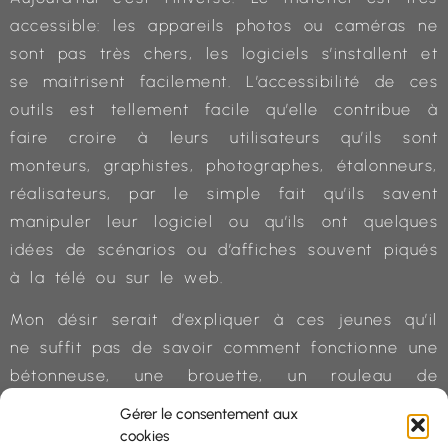
accessible: les appareils photos ou caméras ne
sont pas très chers, les logiciels s’installent et
se maitrisent facilement. L’accessibilité de ces
outils est tellement facile qu’elle contribue à
faire croire à leurs utilisateurs qu’ils sont
monteurs, graphistes, photographes, étalonneurs,
réalisateurs, par le simple fait qu’ils savent
manipuler leur logiciel ou qu’ils ont quelques
idées de scénarios ou d’affiches souvent piqués
à la télé ou sur le web.
Mon désir serait d’expliquer à ces jeunes qu’il
ne suffit pas de savoir comment fonctionne une
bétonneuse, une brouette, un rouleau de
peinture et un chalumeau pour construire une
Gérer le consentement aux
maison.
cookies