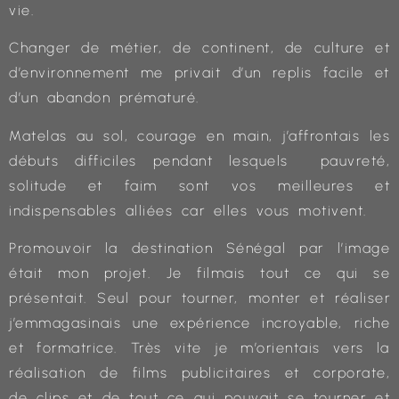
vie.
Changer de métier, de continent, de culture et
d’environnement me privait d’un replis facile et
d’un abandon prématuré.
Matelas au sol, courage en main, j’affrontais les
débuts difficiles pendant lesquels pauvreté,
solitude et faim sont vos meilleures et
indispensables alliées car elles vous motivent.
Promouvoir la destination Sénégal par l’image
était mon projet. Je filmais tout ce qui se
présentait. Seul pour tourner, monter et réaliser
j’emmagasinais une expérience incroyable, riche
et formatrice. Très vite je m’orientais vers la
réalisation de films publicitaires et corporate,
de clips et de tout ce qui pouvait se tourner et