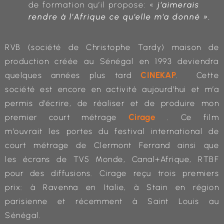
de formation qu’il propose: «
j’aimerais
rendre à l’Afrique ce qu’elle m’a donné ».
RVB (société de Christophe Tardy) maison de
production créée au Sénégal en 1993 deviendra
CINEKAP
quelques années plus tard
. Cette
société est encore en activité aujourd’hui et m’a
permis d’écrire, de réaliser et de produire mon
Cirage
premier court métrage
. Ce film
m’ouvrait les portes du festival international de
court métrage de Clermont Ferrand ainsi que
les écrans de TV5 Monde, Canal+Afrique, RTBF
pour des diffusions. Cirage reçu trois premiers
prix: à Ravenna en Italie, à Stain en région
parisienne et récemment à Saint Louis au
Sénégal.