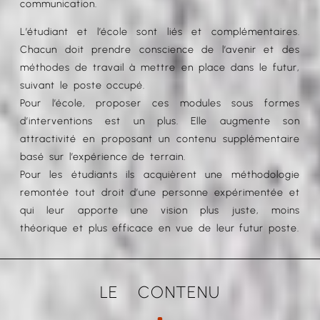
communication.
L’étudiant et l’école sont liés et complémentaires.
Chacun doit prendre conscience de l’avenir et des
méthodes de travail à mettre en place dans le futur,
suivant le poste occupé.
Pour l’école, proposer ces modules sous formes
d’interventions est un plus. Elle augmente son
attractivité en proposant un contenu supplémentaire
basé sur l’expérience de terrain.
Pour les étudiants ils acquièrent une méthodologie
remontée tout droit d’une personne expérimentée et
qui leur apporte une vision plus juste, moins
théorique et plus efficace en vue de leur futur poste.
LE CONTENU