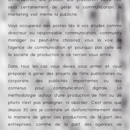
sera certainement de gérer la communication, le
marketing voir même la publicité.
Vous occuperez des postes liés à vos études comme
directeur ou responsable communication, community
manager ou peut-être choisirez vous la voix de
l’agence de communication et pourquoi pas celle de
la société de production si ce terrain vous attire.
Dans tous les cas vous devez vous armer et vous
préparer à gérer des projets de films publicitaires ou
corporate, des publicités importantes ou des
contenus pour communication digitale. La
méthodologie autour d’une production de film ou de
photo n’est pas enseigner, ni aborder. C’est ainsi que
depuis 30 ans je constate un dysfonctionnement dans
la manière de gérer ces productions, de la part des
entreprises, comme de la part des agences de