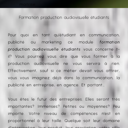
maitrise.
Formation production audiovisuelle étudiants
Pour quoi en tant qu’étudiant en communication,
publicité ou marketing ce module
formation
production audiovisuelle étudiants
vous concerne t-
il? Vous pourriez vous dire que vous former à la
production audiovisuelle ne vous servira à rien.
Effectivement, sauf si ce métier devait vous attirer,
vous vous imaginez déjà dans la communication, la
publicité en entreprise, en agence. Et portant…
Vous êtes le futur des entreprises. Elles seront très
importantes? Immenses? Petites ou moyennes? Peu
importe. Votre niveau de compétences n’est en
proportionnel à leur taille. Quelque soit leur domaine
d’intervention, leur produit, leur prestation, votre rôle